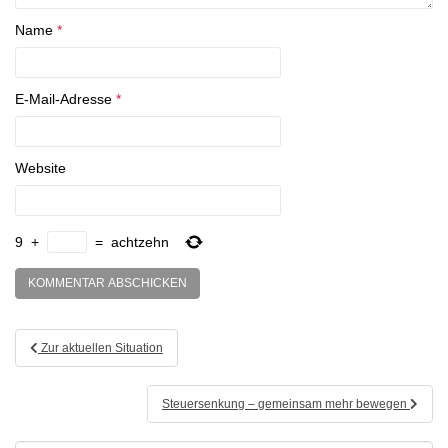
Name
*
E-Mail-Adresse
*
Website
9
+
=
achtzehn
Beitragsnavigation
Zur aktuellen Situation
Steuersenkung – gemeinsam mehr bewegen