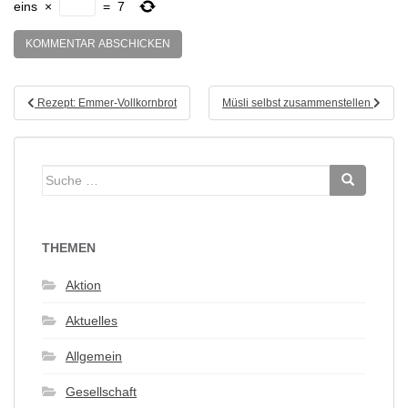
eins
×
=
7
Beitragsnavigation
Rezept: Emmer-Vollkornbrot
Müsli selbst zusammenstellen
Suche
nach:
THEMEN
Aktion
Aktuelles
Allgemein
Gesellschaft