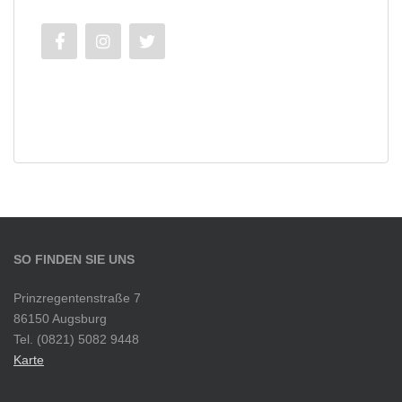
SO FINDEN SIE UNS
Prinzregentenstraße 7
86150 Augsburg
Tel. (0821) 5082 9448
Karte