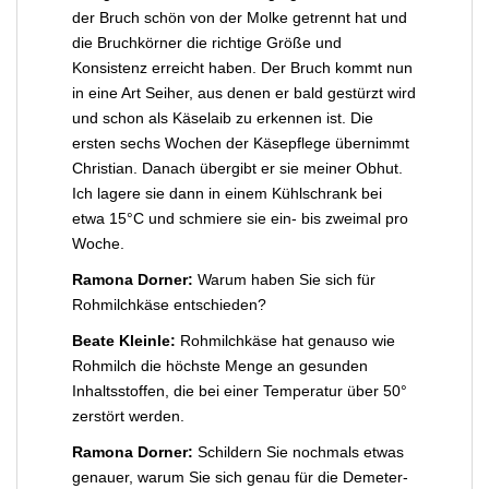
der Bruch schön von der Molke getrennt hat und
die Bruchkörner die richtige Größe und
Konsistenz erreicht haben. Der Bruch kommt nun
in eine Art Seiher, aus denen er bald gestürzt wird
und schon als Käselaib zu erkennen ist. Die
ersten sechs Wochen der Käsepflege übernimmt
Christian. Danach übergibt er sie meiner Obhut.
Ich lagere sie dann in einem Kühlschrank bei
etwa 15°C und schmiere sie ein- bis zweimal pro
Woche.
Ramona Dorner:
Warum haben Sie sich für
Rohmilchkäse entschieden?
Beate Kleinle:
Rohmilchkäse hat genauso wie
Rohmilch die höchste Menge an gesunden
Inhaltsstoffen, die bei einer Temperatur über 50°
zerstört werden.
Ramona Dorner:
Schildern Sie nochmals etwas
genauer, warum Sie sich genau für die Demeter-