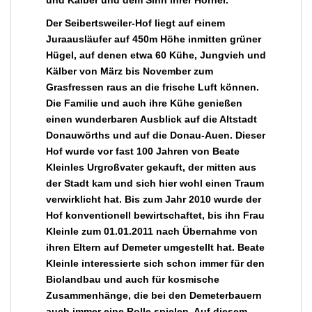
Der Seibertsweiler-Hof liegt auf einem
Juraausläufer auf 450m Höhe inmitten grüner
Hügel, auf denen etwa 60 Kühe, Jungvieh und
Kälber von März bis November zum
Grasfressen raus an die frische Luft können.
Die Familie und auch ihre Kühe genießen
einen wunderbaren Ausblick auf die Altstadt
Donauwörths und auf die Donau-Auen. Dieser
Hof wurde vor fast 100 Jahren von Beate
Kleinles Urgroßvater gekauft, der mitten aus
der Stadt kam und sich hier wohl einen Traum
verwirklicht hat. Bis zum Jahr 2010 wurde der
Hof konventionell bewirtschaftet, bis ihn Frau
Kleinle zum 01.01.2011 nach Übernahme von
ihren Eltern auf Demeter umgestellt hat. Beate
Kleinle interessierte sich schon immer für den
Biolandbau und auch für kosmische
Zusammenhänge, die bei den Demeterbauern
auch immer eine Rolle spielen. Auf diesem