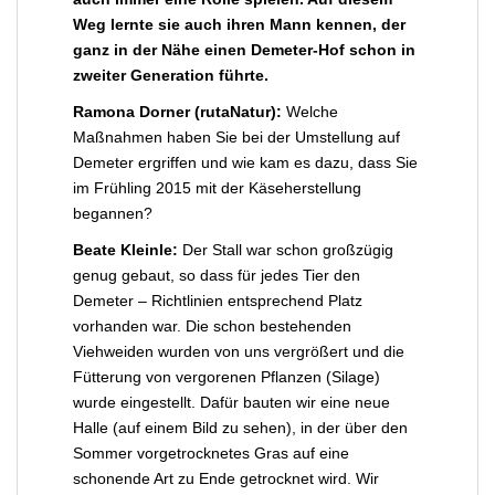
Weg lernte sie auch ihren Mann kennen, der
ganz in der Nähe einen Demeter-Hof schon in
zweiter Generation führte.
Ramona Dorner (rutaNatur):
Welche
Maßnahmen haben Sie bei der Umstellung auf
Demeter ergriffen und wie kam es dazu, dass Sie
im Frühling 2015 mit der Käseherstellung
begannen?
Beate Kleinle:
Der Stall war schon großzügig
genug gebaut, so dass für jedes Tier den
Demeter – Richtlinien entsprechend Platz
vorhanden war. Die schon bestehenden
Viehweiden wurden von uns vergrößert und die
Fütterung von vergorenen Pflanzen (Silage)
wurde eingestellt. Dafür bauten wir eine neue
Halle (auf einem Bild zu sehen), in der über den
Sommer vorgetrocknetes Gras auf eine
schonende Art zu Ende getrocknet wird. Wir