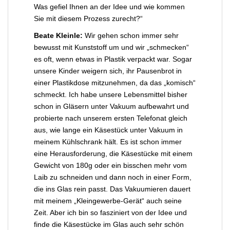
Was gefiel Ihnen an der Idee und wie kommen
Sie mit diesem Prozess zurecht?“
Beate Kleinle:
Wir gehen schon immer sehr
bewusst mit Kunststoff um und wir „schmecken“
es oft, wenn etwas in Plastik verpackt war. Sogar
unsere Kinder weigern sich, ihr Pausenbrot in
einer Plastikdose mitzunehmen, da das „komisch“
schmeckt. Ich habe unsere Lebensmittel bisher
schon in Gläsern unter Vakuum aufbewahrt und
probierte nach unserem ersten Telefonat gleich
aus, wie lange ein Käsestück unter Vakuum in
meinem Kühlschrank hält. Es ist schon immer
eine Herausforderung, die Käsestücke mit einem
Gewicht von 180g oder ein bisschen mehr vom
Laib zu schneiden und dann noch in einer Form,
die ins Glas rein passt. Das Vakuumieren dauert
mit meinem „Kleingewerbe-Gerät“ auch seine
Zeit. Aber ich bin so fasziniert von der Idee und
finde die Käsestücke im Glas auch sehr schön