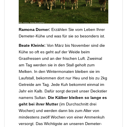
Ramona Dorner:
Erzählen Sie vom Leben Ihrer
Demeter-Kühe und was für sie so besonders ist.
Beate Kleinle:
Von März bis November sind die
Kühe so oft es geht auf der Weide beim
Grasfressen und an der frischen Luft. Zweimal
am Tag werden sie in den Stall geholt zum
Melken. In den Wintermonaten bleiben sie im
Laufstall, bekommen dort nur Heu und bis zu 2kg
Getreide am Tag. Jede Kuh bekommt einmal im
Jahr ein Kalb. Dafür sorgt derzeit unser Deckstier
namens Sultan.
Die Kälber bleiben so lange es
geht bei ihrer Mutter
(im Durchschnitt drei
Wochen) und werden dann bis zum Alter von
mindestens zwölf Wochen von einer Ammenkuh
versorgt. Das Wichtigste an unseren Demeter-