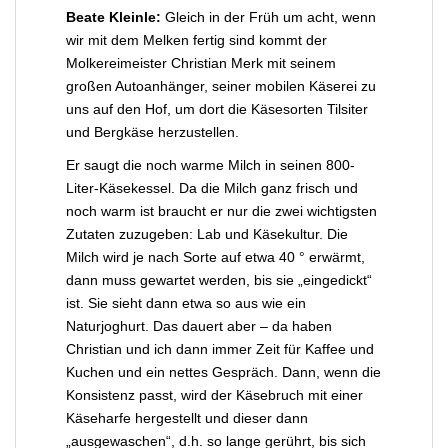
Beate Kleinle:
Gleich in der Früh um acht, wenn
wir mit dem Melken fertig sind kommt der
Molkereimeister Christian Merk mit seinem
großen Autoanhänger, seiner mobilen Käserei zu
uns auf den Hof, um dort die Käsesorten Tilsiter
und Bergkäse herzustellen.
Er saugt die noch warme Milch in seinen 800-
Liter-Käsekessel. Da die Milch ganz frisch und
noch warm ist braucht er nur die zwei wichtigsten
Zutaten zuzugeben: Lab und Käsekultur. Die
Milch wird je nach Sorte auf etwa 40 ° erwärmt,
dann muss gewartet werden, bis sie „eingedickt“
ist. Sie sieht dann etwa so aus wie ein
Naturjoghurt. Das dauert aber – da haben
Christian und ich dann immer Zeit für Kaffee und
Kuchen und ein nettes Gespräch. Dann, wenn die
Konsistenz passt, wird der Käsebruch mit einer
Käseharfe hergestellt und dieser dann
„ausgewaschen“, d.h. so lange gerührt, bis sich