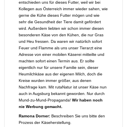
entschieden uns für dieses Futter, weil wir bei
Kollegen aus Österreich immer wieder sahen, wie
gerne die Kühe dieses Futter mögen und wie
sehr die Gesundheit der Tiere damit gefördert
wird. Außerdem liebten wir schon immer diesen
besonderen Käse von den Kühen, die nur Gras
und Heu fressen. Da waren wir natürlich sofort
Feuer und Flamme als uns unser Tierarzt eine
Adresse von einer mobilen Käserei mitteilte und
machten sofort einen Termin aus. Er sollte
eigentlich nur für unsere Familie sein, dieser
Heumilchkäse aus der eigenen Milch, doch die
Kreise wurden immer größer, aus denen
Nachfrage kam. Mit rutaNatur ist unser Käse nun
auch in Augsburg bekannt geworden. Nur durch
Mund-zu-Mund-Propaganda!
Wir haben noch
nie Werbung gemacht.
Ramona Dorner:
Beschreiben Sie uns bitte den
Prozess der Käseherstellung.